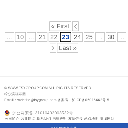
« First
...
10
...
21
22
23
24
25
...
30
...
Last »
©
WWW.FSYGROUP.COM
ALL RIGHTS RESERVED.
哈尔滨福寿园
Email：website@fsygroup.com
备案号：沪ICP备05016662号-5
沪公网安备 31010402008532号
公司简介
营业网点
联系我们
法律声明
友情链接
站点地图
集团网站