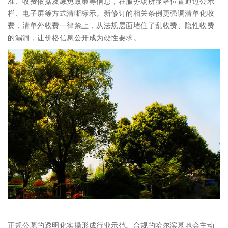
准、收费依据及减免政策等信息，在服务场所显著位置通过公示
栏、电子屏等方式清晰标示。新修订的相关条例更强调清单化收
费，清单外收费一律禁止，从法规层面堵住了乱收费、隐性收费
的漏洞，让价格信息公开成为硬性要求。
正规公墓的透明化实操形成行业示范。合规的哈尔滨墓地会主动