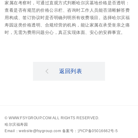
家属在考察时，可通过直观方式判断哈尔滨墓地价格是否透明：
查看是否有规范的价格公示栏、咨询时工作人员能否清晰解答费
用构成、签订协议时是否明确列明所有收费项目。选择哈尔滨福
寿园这类价格透明、合规经营的机构，能让家属在承受丧亲之痛
时，无需为费用问题分心，真正实现体面、安心的安葬事宜。
返回列表
©
WWW.FSYGROUP.COM
ALL RIGHTS RESERVED.
哈尔滨福寿园
Email：website@fsygroup.com
备案号：沪ICP备05016662号-5