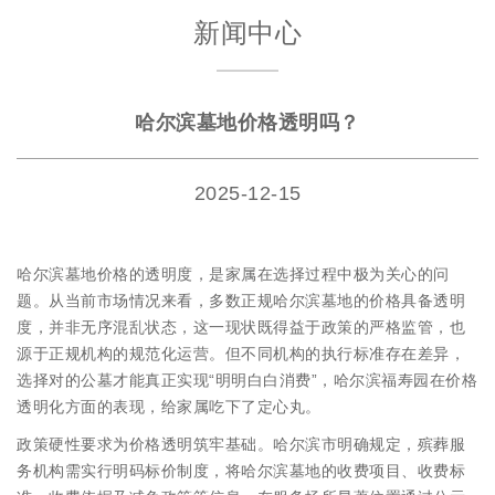
新闻中心
哈尔滨墓地价格透明吗？
2025-12-15
哈尔滨墓地价格的透明度，是家属在选择过程中极为关心的问
题。从当前市场情况来看，多数正规哈尔滨墓地的价格具备透明
度，并非无序混乱状态，这一现状既得益于政策的严格监管，也
源于正规机构的规范化运营。但不同机构的执行标准存在差异，
选择对的公墓才能真正实现“明明白白消费”，哈尔滨福寿园在价格
透明化方面的表现，给家属吃下了定心丸。
政策硬性要求为价格透明筑牢基础。哈尔滨市明确规定，殡葬服
务机构需实行明码标价制度，将哈尔滨墓地的收费项目、收费标