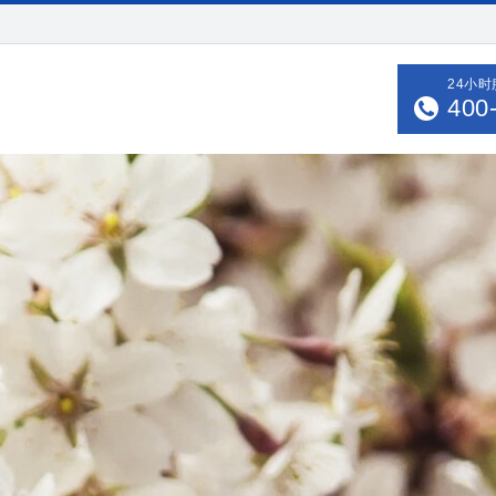
24小
400