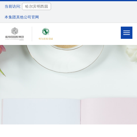
当前访问:
哈尔滨明西园
本集团其他公司官网
Toggl