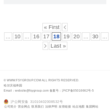
« First
...
10
...
16
17
18
19
20
...
30
...
Last »
©
WWW.FSYGROUP.COM
ALL RIGHTS RESERVED.
哈尔滨福寿园
Email：website@fsygroup.com
备案号：沪ICP备05016662号-5
沪公网安备 31010402008532号
公司简介
营业网点
联系我们
法律声明
友情链接
站点地图
集团网站